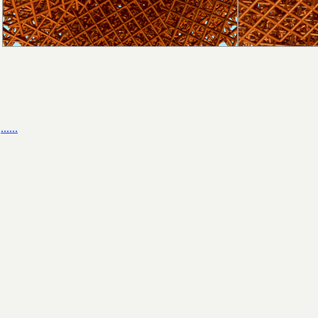
......